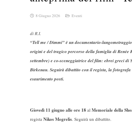
8 Giugno 2026
Eventi
di R.I.
“Tell me / Dimmi” è un documentario-lungometraggio c
origini e del tragico percorso della famiglia di Renée
settembre) e co-sceneggiatrice del film: ebrei greci di
Birkenau. Seguirà dibattito con il regista, la fotograf
esaurimento posti.
Giovedì 11 giugno alle ore 18
Memoriale della Sho
al
Nikos Megrelis
regista
. Seguirà un dibattito.