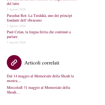
del latte
7 Agosto 2026
Parashat Reè. La Tzedakà, uno dei principi
fondanti dell’ebraismo
7 Agosto 2026
Paul Celan, la lingua ferita che continuò a
parlare
7 Agosto 2026
Articoli correlati
Dal 14 maggio al Memoriale della Shoah la
mostra…
Mercoledì 31 maggio al Memoriale della
Shoah…