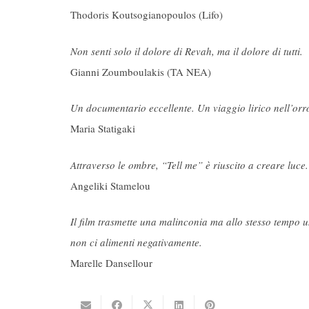
Thodoris Koutsogianopoulos (Lifo)
Non senti solo il dolore di Revah, ma il dolore di tutti.
Gianni Zoumboulakis (TA NEA)
Un documentario eccellente. Un viaggio lirico nell
’
orr
Maria Statigaki
Attraverso le ombre, “Tell me” è riuscito a creare luce.
Angeliki Stamelou
Il film trasmette una malinconia ma allo stesso tempo 
non ci alimenti negativamente.
Marelle Dansellour