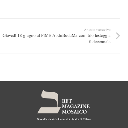
Articolo successivo
Giovedì 18 giugno al PIME AbdoBudaMarconi trio festeggia
il decennale