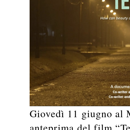
Giovedì 11 giugno al 
anteprima del film “T