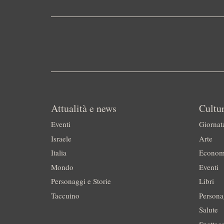
Attualità e news
Cultur
Eventi
Giornat
Israele
Arte
Italia
Econom
Mondo
Eventi
Personaggi e Storie
Libri
Taccuino
Persona
Salute
Spettac