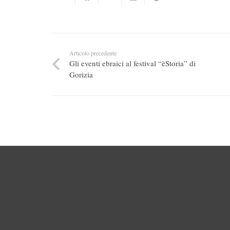
Articolo precedente
Gli eventi ebraici al festival “èStoria” di
Gorizia