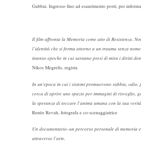
Gabbai. Ingresso fino ad esaurimento posti, per inform
Il film affronta la Memoria come atto di Resistenza. N
l
’
identità che si forma attorno a un trauma senza nom
intenso epoche in cui saranno presi di mira i diritti democ
Nikos Megrelis, regista
In un’epoca in cui i sistemi promuovono rabbia, odio, p
cerca di aprire uno spazio per immagini di risveglio, 
la speranza di toccare l’anima umana con la sua verità
Renèe Revah, fotografa e co-scenaggiatrice
Un documentario
–un percorso personale di memoria e
attraverso l
’
arte.