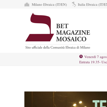
Milano Ebraica (IT/EN)
Italia Ebraica (IT/E
Venerdì 7 agos
Entrata 19.35- Usc