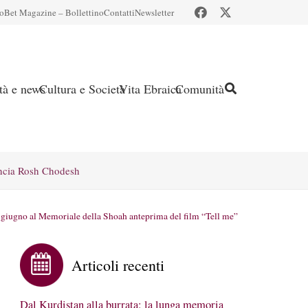
io
Bet Magazine – Bollettino
Contatti
Newsletter
ità e news
Cultura e Società
Vita Ebraica
Comunità
ncia Rosh Chodesh
giugno al Memoriale della Shoah anteprima del film “Tell me”
Articoli recenti
Dal Kurdistan alla burrata: la lunga memoria