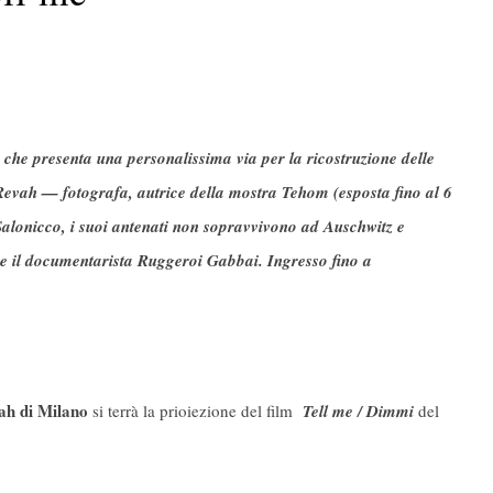
he presenta una personalissima via per la ricostruzione delle
 Revah — fotografa, autrice della mostra Tehom (esposta fino al 6
 Salonicco, i suoi antenati non sopravvivono ad Auschwitz e
a e il documentarista Ruggeroi Gabbai. Ingresso fino a
ah di Milano
si terrà la prioiezione del film
Tell me / Dimmi
del