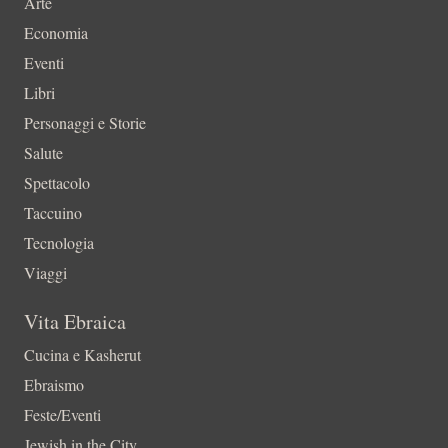
Arte
Economia
Eventi
Libri
Personaggi e Storie
Salute
Spettacolo
Taccuino
Tecnologia
Viaggi
Vita Ebraica
Cucina e Kasherut
Ebraismo
Feste/Eventi
Jewish in the City