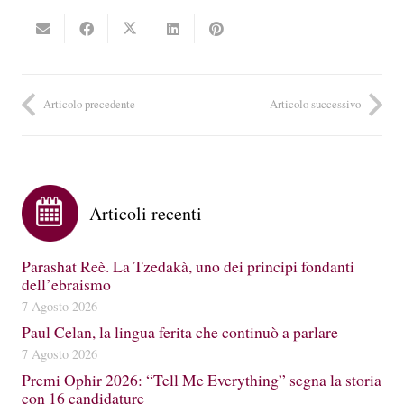
Articolo precedente
Articolo successivo
Articoli recenti
Parashat Reè. La Tzedakà, uno dei principi fondanti
dell’ebraismo
7 Agosto 2026
Paul Celan, la lingua ferita che continuò a parlare
7 Agosto 2026
Premi Ophir 2026: “Tell Me Everything” segna la storia
con 16 candidature