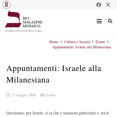
Home
Cultura e Società
Eventi
Appuntamenti: Israele alla Milanesiana
Appuntamenti: Israele alla
Milanesiana
23 Giugno 2008
Eventi
Questanno, per Israele, si sa che è unannata particolare e, tra le