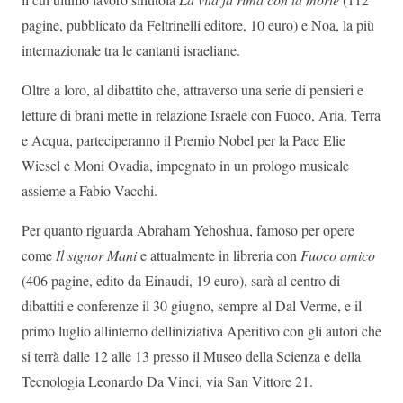
pagine, pubblicato da Feltrinelli editore, 10 euro) e Noa, la più
internazionale tra le cantanti israeliane.
Oltre a loro, al dibattito che, attraverso una serie di pensieri e
letture di brani mette in relazione Israele con Fuoco, Aria, Terra
e Acqua, parteciperanno il Premio Nobel per la Pace Elie
Wiesel e Moni Ovadia, impegnato in un prologo musicale
assieme a Fabio Vacchi.
Per quanto riguarda Abraham Yehoshua, famoso per opere
come
Il signor Mani
e attualmente in libreria con
Fuoco amico
(406 pagine, edito da Einaudi, 19 euro), sarà al centro di
dibattiti e conferenze il 30 giugno, sempre al Dal Verme, e il
primo luglio allinterno delliniziativa Aperitivo con gli autori che
si terrà dalle 12 alle 13 presso il Museo della Scienza e della
Tecnologia Leonardo Da Vinci, via San Vittore 21.