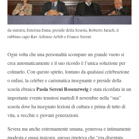
da sinistra, Esterina Dana, preside della Scuola, Roberto Jarach, il
rabbino capo Rav Alfonso Arbib e Franco Sereni
Ogni volta che una personalità scompare un grande vuoto si
crea automaticamente e il suo ricordo è l’unica soluzione per
colmarlo. Con questo spirito, lontano da qualsiasi celebrazione
o enfasi, la celebre e carismatica insegnante e preside della
Paola Sereni Rosenzweig
scuola ebraica
è stata ricordata in un
importante evento tenutosi martedì 8 novembre nella “sua”
scuola dove ha insegnato lezioni di cultura e prima di tutto di
vita, a vecchie e giovani generazioni.
Severa ma anche estremamente umana, generosa e intimamente
modesta e quasi insicura, spesso ripeteva che “era diventata