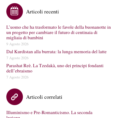
Articoli recenti
L’uomo che ha trasformato le favole della buonanotte in
un progetto per cambiare il futuro di centinaia di
migliaia di bambini
9 Agosto 2026
Dal Kurdistan alla burrata: la lunga memoria del latte
7 Agosto 2026
Parashat Reè. La Tzedakà, uno dei principi fondanti
dell’ebraismo
7 Agosto 2026
Articoli correlati
Illuminismo e Pre-Romanticismo. La seconda
lezione…