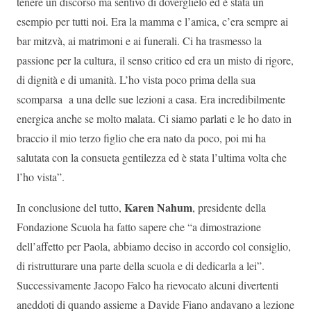
tenere un discorso ma sentivo di doverglielo ed è stata un
esempio per tutti noi. Era la mamma e l’amica, c’era sempre ai
bar mitzvà, ai matrimoni e ai funerali. Ci ha trasmesso la
passione per la cultura, il senso critico ed era un misto di rigore,
di dignità e di umanità. L’ho vista poco prima della sua
scomparsa a una delle sue lezioni a casa. Era incredibilmente
energica anche se molto malata. Ci siamo parlati e le ho dato in
braccio il mio terzo figlio che era nato da poco, poi mi ha
salutata con la consueta gentilezza ed è stata l’ultima volta che
l’ho vista”.
Karen Nahum
In conclusione del tutto,
, presidente della
Fondazione Scuola ha fatto sapere che “a dimostrazione
dell’affetto per Paola, abbiamo deciso in accordo col consiglio,
di ristrutturare una parte della scuola e di dedicarla a lei”.
Successivamente Jacopo Falco ha rievocato alcuni divertenti
aneddoti di quando assieme a Davide Fiano andavano a lezione