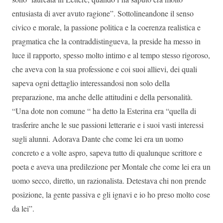
entusiasta di aver avuto ragione”. Sottolineandone il senso
civico e morale, la passione politica e la coerenza realistica e
pragmatica che la contraddistingueva, la preside ha messo in
luce il rapporto, spesso molto intimo e al tempo stesso rigoroso,
che aveva con la sua professione e coi suoi allievi, dei quali
sapeva ogni dettaglio interessandosi non solo della
preparazione, ma anche delle attitudini e della personalità.
“Una dote non comune “ ha detto la Esterina era “quella di
trasferire anche le sue passioni letterarie e i suoi vasti interessi
sugli alunni. Adorava Dante che come lei era un uomo
concreto e a volte aspro, sapeva tutto di qualunque scrittore e
poeta e aveva una predilezione per Montale che come lei era un
uomo secco, diretto, un razionalista. Detestava chi non prende
posizione, la gente passiva e gli ignavi e io ho preso molto cose
da lei”.