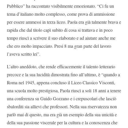
Pubblico” ha raccontato visibilmente emozionato. “Ci fu un
tema d’italiano molto complesso, come prova di ammissione
per essere ammessi in terza liceo. Paola era già talmente brava e
rapida che dal titolo capì subito di cosa si trattava e in poco
tempo riuscì a scrivere il suo elaborato e ad aiutare anche me
che ero molto impacciato. Presi 8 ma gran parte del lavoro
l’aveva scritto lei”.
L’altro aneddoto, che rende efficacemente il talento letterario
precoce e la sua lucidità dimostrata fino all’ultimo, è “quando a
Roma nel 1945, appena concluso il Liceo Classico Visconti,
una scuola molto prestigiosa, Paola riuscì a soli 18 anni a tenere
una conferenza su Guido Gozzano e i crepuscolari che lasciò
sbalorditi sia allievi che professori. Nella sua riservatezza non
parlò mai di questo, ma era già un esempio della sua unicità e
della sua passione viscerale per la cultura e la conoscenza che