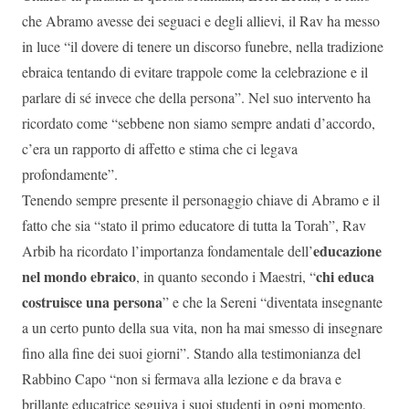
che Abramo avesse dei seguaci e degli allievi, il Rav ha messo
in luce “il dovere di tenere un discorso funebre, nella tradizione
ebraica tentando di evitare trappole come la celebrazione e il
parlare di sé invece che della persona”. Nel suo intervento ha
ricordato come “sebbene non siamo sempre andati d’accordo,
c’era un rapporto di affetto e stima che ci legava
profondamente”.
Tenendo sempre presente il personaggio chiave di Abramo e il
fatto che sia “stato il primo educatore di tutta la Torah”, Rav
educazione
Arbib ha ricordato l’importanza fondamentale dell’
nel mondo ebraico
chi educa
, in quanto secondo i Maestri, “
costruisce una persona
” e che la Sereni “diventata insegnante
a un certo punto della sua vita, non ha mai smesso di insegnare
fino alla fine dei suoi giorni”. Stando alla testimonianza del
Rabbino Capo “non si fermava alla lezione e da brava e
brillante educatrice seguiva i suoi studenti in ogni momento,