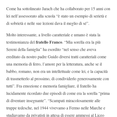
Come ha sottolineato Jarach che ha collaborato per 15 anni con
lei nell’assessorato alla scuola “è stato un esempio di serietà e
di sobrietà e nelle sue lezioni dava il meglio di sé”.
Molto interessante, a livello caratteriale e umano è stata la
fratello Franco
testimonianza del
. “Mia sorella era la più
Sereni della famiglia” ha esordito “nel senso che aveva
ereditato da nostro padre Guido diversi tratti caratteriali come
una memoria di ferro, l’amore per la letteratura, anche se il
babbo, romano, non era un intellettuale come lei, e la capacità
di trasmetterlo al prossimo, di condividerlo generosamente con
tutti”. Fra emozione e memoria famigliare, il fratello ha
lucidamente ricordato due episodi di come era la sorella “prima
di diventare insegnante”. “Scampati miracolosamente alle
truppe tedesche, nel 1944 vivevamo a Fermo nelle Marche e
studiavamo da privatisti in attesa di essere ammessi al Liceo