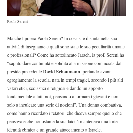
Paola Sereni
Ma che tipo era Paola Sereni? In cosa si è distinta nella sua
attività di insegnante e quali sono state le sue peculiarità umane
e professionali? Come ha sottolineato Jarach, la prof. Sereni ha
“saputo dare continuità e solidità alla missione cominciata dal
David Schaumann
preside precedente
, portando avanti
egregiamente la scuola, nata in tempi tragici, secondo i più alti
valori etici, scolastici e religiosi e dando un apporto
fondamentale a tutti noi, pensando a formare i giovani e non
solo a inculcare una serie di nozioni”. Una donna combattiva,
come hanno ricordato i relatori, che diceva sempre quello che
pensava e che nonostante la sua laicità manteneva una forte
identità ebraica e un grande attaccamento a Israele.