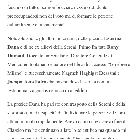
facendo di tutto, per non bocciare nessuno studente,
preoccupandosi non del voto ma di formare le persone
culturalmente e umanamente”.
Esterina
Notevole anche gli ultimi interventi, della preside
Dana
Rony
e di tre ex allievi della Sereni. Primo fra tutti
Hamaui
, Docente universitario, Direttore Generale di
Mediocredito italiano e autore del libro di successo “Gli ebrei a
Milano” e successivamente Nagmeh Haghigat Etessami e
Jacopo Jona Falco
che ha concluso la serata con una
testimonianza gustosa e ricca di aneddoti.
La preside Dana ha parlato con trasporto della Sereni e della
sua straordinaria capacità di “individuare le persone e le loro
attitudini molto rapidamente. Aveva capito che dovevo fare il
Classico ma ho continuato a fare lo scientifico ma quando mi
sono laureata in Lettere, quando l’ha saputo era molto