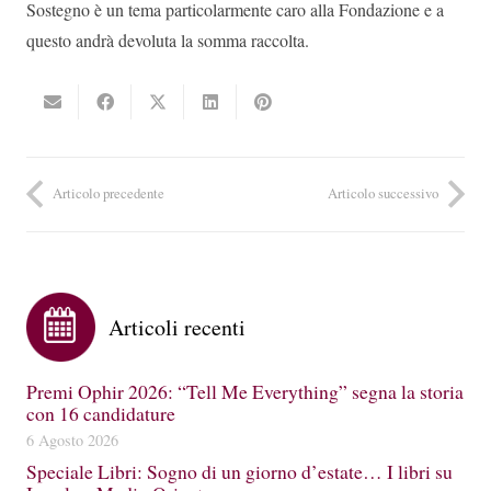
Sostegno è un tema particolarmente caro alla Fondazione e a
questo andrà devoluta la somma raccolta.
Articolo precedente
Articolo successivo
Articoli recenti
Premi Ophir 2026: “Tell Me Everything” segna la storia
con 16 candidature
6 Agosto 2026
Speciale Libri: Sogno di un giorno d’estate… I libri su