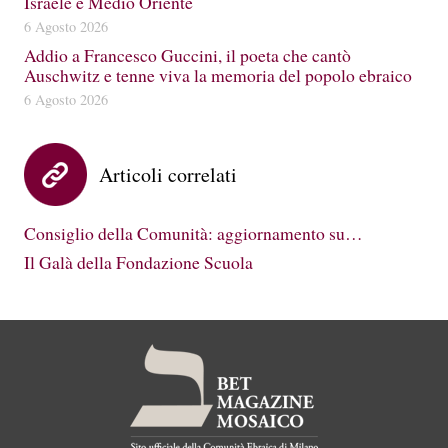
Israele e Medio Oriente
6 Agosto 2026
Addio a Francesco Guccini, il poeta che cantò
Auschwitz e tenne viva la memoria del popolo ebraico
6 Agosto 2026
Articoli correlati
Consiglio della Comunità: aggiornamento su…
Il Galà della Fondazione Scuola