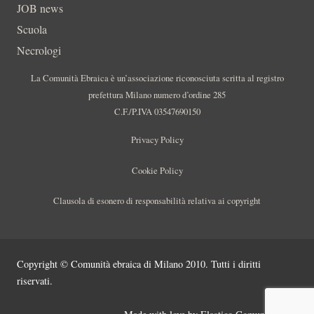
JOB news
Scuola
Necrologi
La Comunità Ebraica è un’associazione riconosciuta scritta al registro
prefettura Milano numero d’ordine 285
C.F./P.IVA 03547690150
Privacy Policy
Cookie Policy
Clausola di esonero di responsabilità relativa ai copyright
Copyright © Comunità ebraica di Milano 2010. Tutti i diritti
riservati.