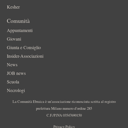
Kesher
Comunità
Appuntamenti
Giovani
Giunta e Consiglio
Insider-Associazioni
News
JOB news
Scuola
Necrologi
La Comunità Ebraica è un’associazione riconosciuta scritta al registro
prefettura Milano numero d’ordine 285
C.F./P.IVA 03547690150
Privacy Policy