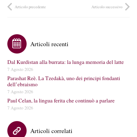
Articolo precedente
Articolo successivo
Articoli recenti
Dal Kurdistan alla burrata: la lunga memoria del latte
7 Agosto 2026
Parashat Reè. La Tzedakà, uno dei principi fondanti
dell’ebraismo
7 Agosto 2026
Paul Celan, la lingua ferita che continuò a parlare
7 Agosto 2026
Articoli correlati