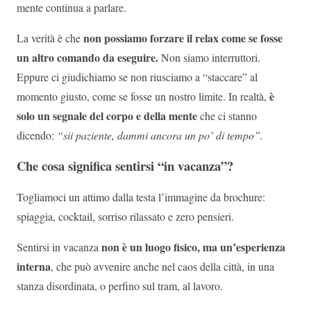
mente continua a parlare.
non possiamo forzare il relax come se fosse
La verità è che
un altro comando da eseguire.
Non siamo interruttori.
Eppure ci giudichiamo se non riusciamo a “staccare” al
è
momento giusto, come se fosse un nostro limite. In realtà,
solo un segnale del corpo e della mente
che ci stanno
dicendo:
“sii paziente, dammi ancora un po’ di tempo”.
Che cosa significa sentirsi “in vacanza”?
Togliamoci un attimo dalla testa l’immagine da brochure:
spiaggia, cocktail, sorriso rilassato e zero pensieri.
non è un luogo fisico, ma un’esperienza
Sentirsi in vacanza
interna
, che può avvenire anche nel caos della città, in una
stanza disordinata, o perfino sul tram, al lavoro.