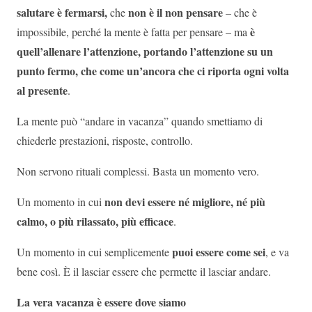
salutare è fermarsi,
n
on è il non pensare
che
– che è
è
impossibile, perché la mente è fatta per pensare – ma
quell’allenare l’attenzione, portando l’attenzione su un
punto fermo, che come un’ancora che ci riporta ogni volta
al presente
.
La mente può “andare in vacanza” quando smettiamo di
chiederle prestazioni, risposte, controllo.
Non servono rituali complessi. Basta un momento vero.
non devi essere né migliore, né più
Un momento in cui
calmo, o più rilassato, più efficace
.
puoi essere come sei
Un momento in cui semplicemente
, e va
bene così. È il lasciar essere che permette il lasciar andare.
La vera vacanza è essere dove siamo