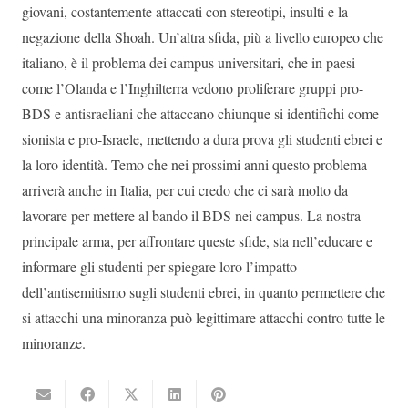
giovani, costantemente attaccati con stereotipi, insulti e la
negazione della Shoah. Un’altra sfida, più a livello europeo che
italiano, è il problema dei campus universitari, che in paesi
come l’Olanda e l’Inghilterra vedono proliferare gruppi pro-
BDS e antisraeliani che attaccano chiunque si identifichi come
sionista e pro-Israele, mettendo a dura prova gli studenti ebrei e
la loro identità. Temo che nei prossimi anni questo problema
arriverà anche in Italia, per cui credo che ci sarà molto da
lavorare per mettere al bando il BDS nei campus. La nostra
principale arma, per affrontare queste sfide, sta nell’educare e
informare gli studenti per spiegare loro l’impatto
dell’antisemitismo sugli studenti ebrei, in quanto permettere che
si attacchi una minoranza può legittimare attacchi contro tutte le
minoranze.