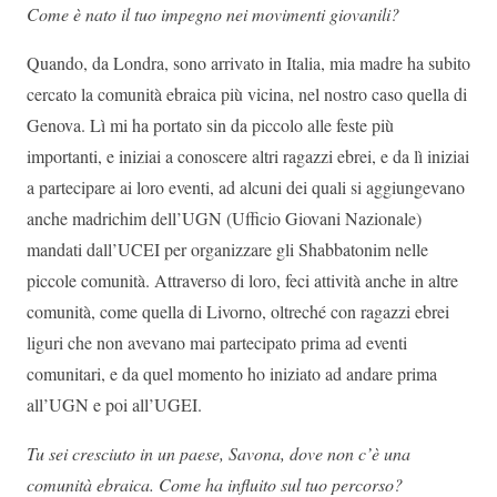
Come è nato il tuo impegno nei movimenti giovanili?
Quando, da Londra, sono arrivato in Italia, mia madre ha subito
cercato la comunità ebraica più vicina, nel nostro caso quella di
Genova. Lì mi ha portato sin da piccolo alle feste più
importanti, e iniziai a conoscere altri ragazzi ebrei, e da lì iniziai
a partecipare ai loro eventi, ad alcuni dei quali si aggiungevano
anche madrichim dell’UGN (Ufficio Giovani Nazionale)
mandati dall’UCEI per organizzare gli Shabbatonim nelle
piccole comunità. Attraverso di loro, feci attività anche in altre
comunità, come quella di Livorno, oltreché con ragazzi ebrei
liguri che non avevano mai partecipato prima ad eventi
comunitari, e da quel momento ho iniziato ad andare prima
all’UGN e poi all’UGEI.
Tu sei cresciuto in un paese, Savona, dove non c’è una
comunità ebraica. Come ha influito sul tuo percorso?