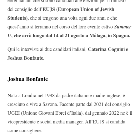
ebrei italiani che si sono candidati alle elezioni per il rinnovo
EUJS (European Union of Jewish
del consiglio dell’
Students),
che si tengono una volta ogni due anni e che
quest’anno si terranno nel corso del loro evento estivo
Summer
, che avrà luogo dal 14 al 21 agosto a Málaga, in Spagna.
U
Caterina Cognini e
Qui le interviste ai due candidati italiani,
Joshua Bonfante.
Joshua Bonfante
Nato a Londra nel 1998 da padre italiano e madre inglese, è
cresciuto e vive a Savona. Facente parte dal 2021 del consiglio
UGEI (Unione Giovani Ebrei d’Italia), dal gennaio 2022 ne è il
vicepresidente e social media manager. All’EUJS si candida
come consigliere.