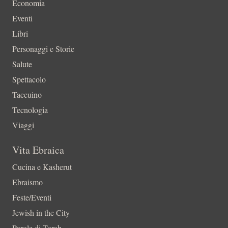
Economia
Eventi
Libri
Personaggi e Storie
Salute
Spettacolo
Taccuino
Tecnologia
Viaggi
Vita Ebraica
Cucina e Kasherut
Ebraismo
Feste/Eventi
Jewish in the City
Parole di Torah