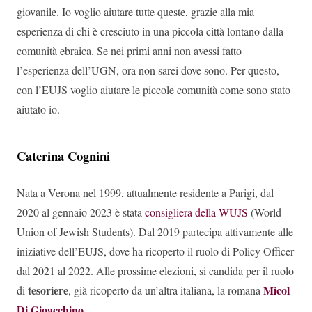
giovanile. Io voglio aiutare tutte queste, grazie alla mia
esperienza di chi è cresciuto in una piccola città lontano dalla
comunità ebraica. Se nei primi anni non avessi fatto
l’esperienza dell’UGN, ora non sarei dove sono. Per questo,
con l’EUJS voglio aiutare le piccole comunità come sono stato
aiutato io.
Caterina Cognini
Nata a Verona nel 1999, attualmente residente a Parigi, dal
2020 al gennaio 2023 è stata
consigliera della WUJS
(World
Union of Jewish Students). Dal 2019 partecipa attivamente alle
iniziative dell’EUJS, dove ha ricoperto il ruolo di Policy Officer
dal 2021 al 2022. Alle prossime elezioni, si candida per il ruolo
tesoriere
Micol
di
, già ricoperto da un’altra italiana, la romana
Di Gioacchino
.