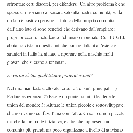
affrontare certi discorsi, per difendersi. Un altro problema è che
spesso ci ritroviamo a pensare solo alla nostra comunità; se da
un lato è positivo pensare al futuro della propria comunità,
dall’altro lato ci sono benefici che derivano dall’ampliare i
propri orizzonti, includendo l’ebraismo mondiale. Con l’UGEI,
abbiamo visto in questi anni che portare italiani all’estero e
stranieri in Italia ha aiutato a riportare nella mischia molti
giovani che si erano allontanati.
Se verrai eletto, quali istanze porterai avanti?
Nel mio manifesto elettorale, ci sono tre punti principali: 1)
Portare esperienza; 2) Essere un ponte tra tutti i leader e le
union del mondo; 3) Aiutare le union piccole e sottosviluppate,
che non vanno confuse l’una con l’altra. Ci sono union piccole
ma che fanno molte iniziative, e altre che rappresentano
comunità più grandi ma poco organizzate a livello di attivismo