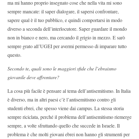
ma mi hanno proprio insegnato cose che nella vita mi sono
sempre mancate: il saper dialogare, il sapersi confrontare,
sapere qual è il tuo pubblico, e quindi comportarsi in modo
diverso a seconda dell’interlocutore. Saper guardare il mondo
non in bianco e nero, ma cercando il grigio in mezzo. E sarò
sempre grato all’UGEI per avermi permesso di imparare tutto
questo.
Secondo te, quali sono le maggiori sfide che l’ebraismo
giovanile deve affrontare?
La cosa più facile è pensare al tema dell’antisemitismo. In Italia
è diverso, ma in altri paesi c’è l’antisemitismo contro gli
studenti ebrei, che spesso viene dai campus. La stessa storia
sempre riciclata, perché il problema dell’antisemitismo riemerge
sempre, a volte sfruttando quello che succede in Israele. Il
problema è che molti giovani ebrei non hanno gli strumenti per