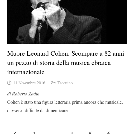
Muore Leonard Cohen. Scompare a 82 anni
un pezzo di storia della musica ebraica
internazionale
11 Novembre 2016
Taccuino
di Roberto Zadik
Cohen è stato una figura letteraria prima ancora che musicale,
davvero difficile da dimenticare
1
…
4
5
6