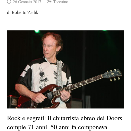
26 Gennaio 2017
Taccuino
di Roberto Zadik
Rock e segreti: il chitarrista ebreo dei Doors
compie 71 anni. 50 anni fa componeva