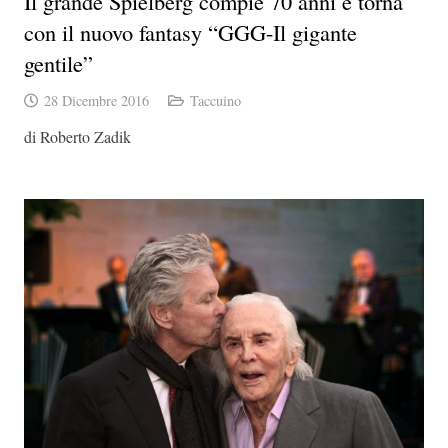
Il grande Spielberg compie 70 anni e torna
con il nuovo fantasy “GGG-Il gigante
gentile”
28 Dicembre 2016
Taccuino
di Roberto Zadik