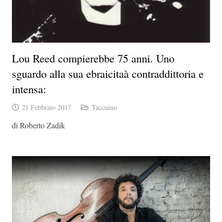
Lou Reed compierebbe 75 anni. Uno
sguardo alla sua ebraicitaà contraddittoria e
intensa:
21 Febbraio 2017
Taccuino
di Roberto Zadik