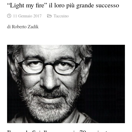
“Light my fire” il loro più grande successo
11 Gennaio 2017
Taccuino
di Roberto Zadik