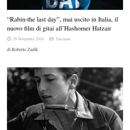
“Rabin-the last day”, mai uscito in Italia, il
nuovo film di gitai all’Hashomer Hatzair
29 Novembre 2016
Taccuino
di Roberto Zadik