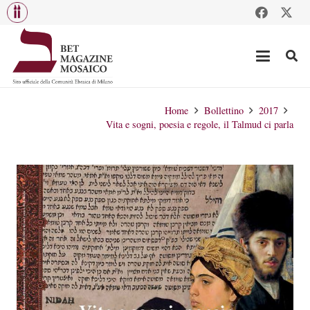
Home
Bollettino
2017
Vita e sogni, poesia e regole, il Talmud ci parla