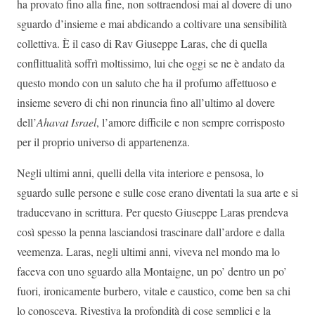
ha provato fino alla fine, non sottraendosi mai al dovere di uno
sguardo d’insieme e mai abdicando a coltivare una sensibilità
collettiva. È il caso di Rav Giuseppe Laras, che di quella
conflittualità soffrì moltissimo, lui che oggi se ne è andato da
questo mondo con un saluto che ha il profumo affettuoso e
insieme severo di chi non rinuncia fino all’ultimo al dovere
dell’
Ahavat Israel
, l’amore difficile e non sempre corrisposto
per il proprio universo di appartenenza.
Negli ultimi anni, quelli della vita interiore e pensosa, lo
sguardo sulle persone e sulle cose erano diventati la sua arte e si
traducevano in scrittura. Per questo Giuseppe Laras prendeva
così spesso la penna lasciandosi trascinare dall’ardore e dalla
veemenza. Laras, negli ultimi anni, viveva nel mondo ma lo
faceva con uno sguardo alla Montaigne, un po’ dentro un po’
fuori, ironicamente burbero, vitale e caustico, come ben sa chi
lo conosceva. Rivestiva la profondità di cose semplici e la