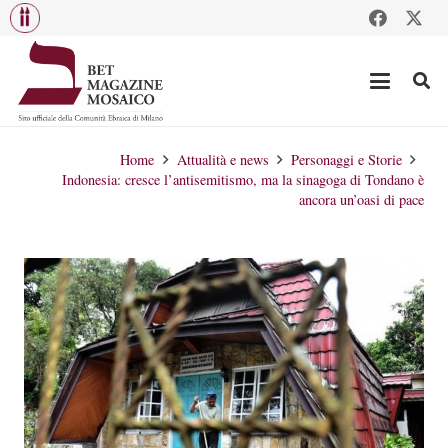
Home
Attualità e news
Personaggi e Storie
Indonesia: cresce l’antisemitismo, ma la sinagoga di Tondano è
ancora un’oasi di pace