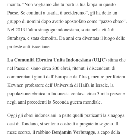
incinta. “Non vogliamo che tu porti la tua kippa in questo
Paese. Se continui a usarla, ti uccideremo”, gli ha detto un
gruppo di uomini dopo averlo apostrofato come “pazzo ebreo”.
Nel 2013 l’altra sinagoga indonesiana, sorta nella città di
Surabaya, è stata demolita. Da anni era diventata il luogo delle
proteste anti-israeliane.
La Comunità Ebraica Unita Indonesiana (UIJC)
stima che
nel Paese ci siano circa 200 ebrei, ritenuti i discendenti di
commercianti giunti dall’Europa e dall’Iraq, mentre per Rotem
Kowner, professore dell’Università di Haifa in Israele, la
popolazione ebraica in Indonesia contava circa 3 mila persone
negli anni precedenti la Seconda guerra mondiale.
Oggi gli ebrei indonesiani, a parte quelli praticanti la sinagoga-
oasi di Tondano, si sentono costretti a pregate in segreto. Il
Benjamin Verbrugge
mese scorso, il rabbino
, a capo della