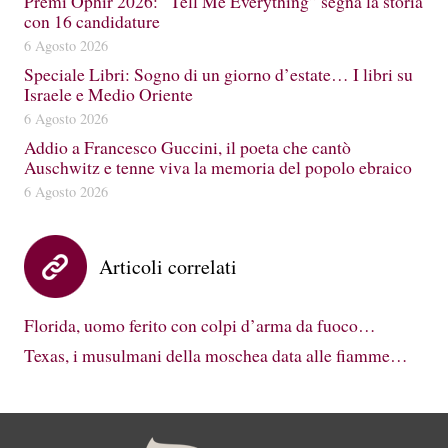
Premi Ophir 2026: “Tell Me Everything” segna la storia
con 16 candidature
6 Agosto 2026
Speciale Libri: Sogno di un giorno d’estate… I libri su
Israele e Medio Oriente
6 Agosto 2026
Addio a Francesco Guccini, il poeta che cantò
Auschwitz e tenne viva la memoria del popolo ebraico
6 Agosto 2026
Articoli correlati
Florida, uomo ferito con colpi d’arma da fuoco…
Texas, i musulmani della moschea data alle fiamme…