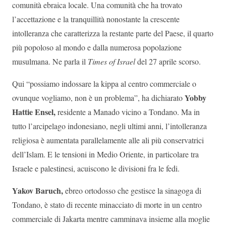
comunità ebraica locale. Una comunità che ha trovato
l’accettazione e la tranquillità nonostante la crescente
intolleranza che caratterizza la restante parte del Paese, il quarto
più popoloso al mondo e dalla numerosa popolazione
musulmana. Ne parla il
Times of Israel
del 27 aprile scorso.
Qui “possiamo indossare la kippa al centro commerciale o
Yobby
ovunque vogliamo, non è un problema”, ha dichiarato
Hattie Ensel,
residente a Manado vicino a Tondano. Ma in
tutto l’arcipelago indonesiano, negli ultimi anni, l’intolleranza
religiosa è aumentata parallelamente alle ali più conservatrici
dell’Islam. E le tensioni in Medio Oriente, in particolare tra
Israele e palestinesi, acuiscono le divisioni fra le fedi.
Yakov Baruch,
ebreo ortodosso che gestisce la sinagoga di
Tondano, è stato di recente minacciato di morte in un centro
commerciale di Jakarta mentre camminava insieme alla moglie