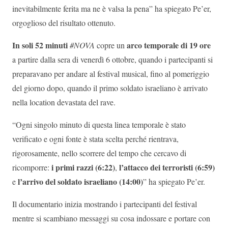
inevitabilmente ferita ma ne è valsa la pena” ha spiegato Pe’er,
orgoglioso del risultato ottenuto.
In soli 52 minuti
arco temporale di 19 ore
#NOVA
copre un
a partire dalla sera di venerdì 6 ottobre, quando i partecipanti si
preparavano per andare al festival musical, fino al pomeriggio
del giorno dopo, quando il primo soldato israeliano è arrivato
nella location devastata del rave.
“Ogni singolo minuto di questa linea temporale è stato
verificato e ogni fonte è stata scelta perché rientrava,
rigorosamente, nello scorrere del tempo che cercavo di
i primi razzi (6:22)
l’attacco dei terroristi (6:59)
ricomporre:
,
l’arrivo del soldato israeliano (14:00)
e
” ha spiegato Pe’er.
Il documentario inizia mostrando i partecipanti del festival
mentre si scambiano messaggi su cosa indossare e portare con