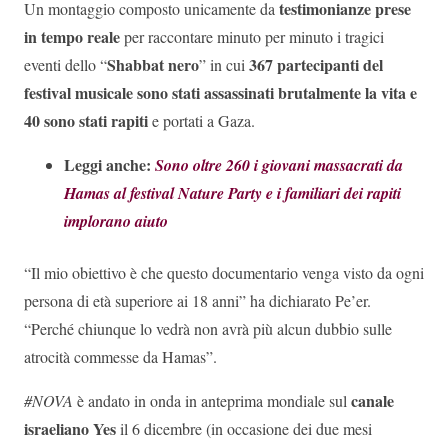
testimonianze prese
Un montaggio composto unicamente da
in tempo reale
per raccontare minuto per minuto i tragici
Shabbat nero
367 partecipanti del
eventi dello “
” in cui
festival musicale sono stati assassinati brutalmente la vita e
40 sono stati rapiti
e portati a Gaza.
Leggi anche:
Sono oltre 260 i giovani massacrati da
Hamas al festival Nature Party e i familiari dei rapiti
implorano aiuto
“Il mio obiettivo è che questo documentario venga visto da ogni
persona di età superiore ai 18 anni” ha dichiarato Pe’er.
“Perché chiunque lo vedrà non avrà più alcun dubbio sulle
atrocità commesse da Hamas”.
canale
#NOVA
è andato in onda in anteprima mondiale sul
israeliano Yes
il 6 dicembre (in occasione dei due mesi