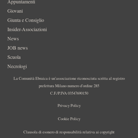
Appuntamenti
Giovani
Giunta e Consiglio
Insider-Associazioni
News
JOB news
Scuola
Necrologi
La Comunità Ebraica è un’associazione riconosciuta scritta al registro
prefettura Milano numero d’ordine 285
C.F./P.IVA 03547690150
Privacy Policy
Cookie Policy
Clausola di esonero di responsabilità relativa ai copyright