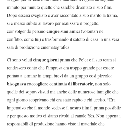
minuto per minuto quello che sarebbe diventato il suo film.
Dopo essersi svegliato e aver raccontato a suo marito la trama,
si è messo subito al lavoro per realizzare il progetto,
cinque suoi amici
coinvolgendo persino
(volontari nel
conflitto, come lui) e trasformando il salotto di casa in una vera
sala di produzione cinematografica.
cinque giorni
Ci sono voluti
prima che Pe’er e il suo team si
rendessero conto che l’impresa era troppo grande per essere
portata a termine in tempi brevi da un gruppo così piccolo:
bisognava raccogliere centinaia di liberatorie
, non solo
quelle dei sopravvissuti ma anche delle numerose famiglie che
ogni giorno scoprivano chi era stato rapito e chi ucciso. “Era
imperativo che il mondo vedesse il nostro film il prima possibile
e per questo motivo ci siamo rivolti al canale Yes. Non appena i
responsabili di produzione hanno visto il materiale che