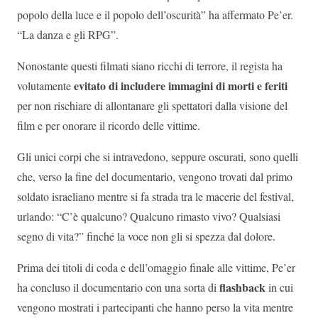
popolo della luce e il popolo dell’oscurità” ha affermato Pe’er.
“La danza e gli RPG”.
Nonostante questi filmati siano ricchi di terrore, il regista ha
evitato di includere immagini di morti e feriti
volutamente
per non rischiare di allontanare gli spettatori dalla visione del
film e per onorare il ricordo delle vittime.
Gli unici corpi che si intravedono, seppure oscurati, sono quelli
che, verso la fine del documentario, vengono trovati dal primo
soldato israeliano mentre si fa strada tra le macerie del festival,
urlando: “C’è qualcuno? Qualcuno rimasto vivo? Qualsiasi
segno di vita?” finché la voce non gli si spezza dal dolore.
Prima dei titoli di coda e dell’omaggio finale alle vittime, Pe’er
flashback
ha concluso il documentario con una sorta di
in cui
vengono mostrati i partecipanti che hanno perso la vita mentre