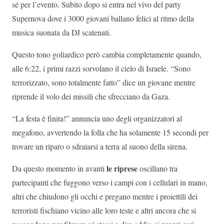
sé per l’evento. Subito dopo si entra nel vivo del party
Supernova dove i 3000 giovani ballano felici al ritmo della
musica suonata da DJ scatenati.
Questo tono goliardico però cambia completamente quando,
alle 6:22, i primi razzi sorvolano il cielo di Israele. “Sono
terrorizzato, sono totalmente fatto” dice un giovane mentre
riprende il volo dei missili che sfrecciano da Gaza.
“La festa è finita!” annuncia uno degli organizzatori al
megafono, avvertendo la folla che ha solamente 15 secondi per
trovare un riparo o sdraiarsi a terra al suono della sirena.
le
riprese
Da questo momento in avanti
oscillano tra
partecipanti che fuggono verso i campi con i cellulari in mano,
altri che chiudono gli occhi e pregano mentre i proiettili dei
terroristi fischiano vicino alle loro teste e altri ancora che si