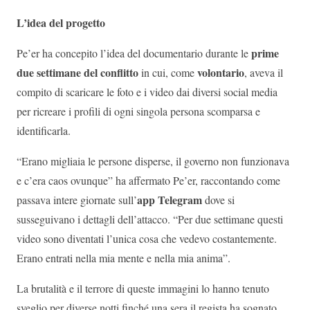
L’idea del progetto
prime
Pe’er ha concepito l’idea del documentario durante le
due settimane del conflitto
volontario
in cui, come
, aveva il
compito di scaricare le foto e i video dai diversi social media
per ricreare i profili di ogni singola persona scomparsa e
identificarla.
“Erano migliaia le persone disperse, il governo non funzionava
e c’era caos ovunque” ha affermato Pe’er, raccontando come
app Telegram
passava intere giornate sull’
dove si
susseguivano i dettagli dell’attacco. “Per due settimane questi
video sono diventati l’unica cosa che vedevo costantemente.
Erano entrati nella mia mente e nella mia anima”.
La brutalità e il terrore di queste immagini lo hanno tenuto
sveglio per diverse notti finché una sera il regista ha sognato