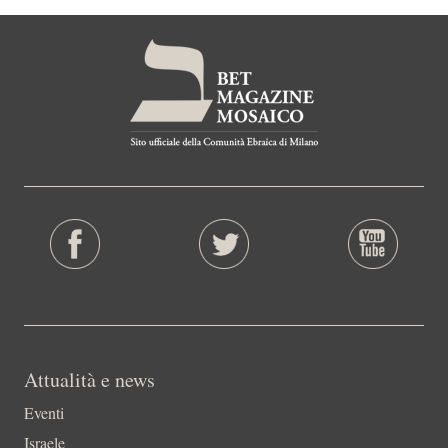
Attualità e news
Eventi
Israele