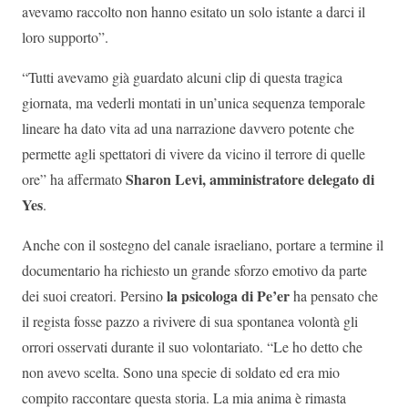
avevamo raccolto non hanno esitato un solo istante a darci il
loro supporto”.
“Tutti avevamo già guardato alcuni clip di questa tragica
giornata, ma vederli montati in un’unica sequenza temporale
lineare ha dato vita ad una narrazione davvero potente che
permette agli spettatori di vivere da vicino il terrore di quelle
Sharon Levi, amministratore delegato di
ore” ha affermato
Yes
.
Anche con il sostegno del canale israeliano, portare a termine il
documentario ha richiesto un grande sforzo emotivo da parte
la
psicologa di Pe’er
dei suoi creatori. Persino
ha pensato che
il regista fosse pazzo a rivivere di sua spontanea volontà gli
orrori osservati durante il suo volontariato. “Le ho detto che
non avevo scelta. Sono una specie di soldato ed era mio
compito raccontare questa storia. La mia anima è rimasta