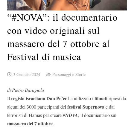
“#NOVA”: il documentario
con video originali sul
massacro del 7 ottobre al
Festival di musica
3 Gennaio 2024
Personaggi e Storie
di Pietro Baragiola
regista israeliano Dan Pe’er
filmati
Il
ha utilizzato i
ripresi da
festival Supernova
alcuni dei 3000 partecipanti del
e dai
terroristi di Hamas per creare
#NOVA
, il documentario sul
massacro del 7 ottobre
.