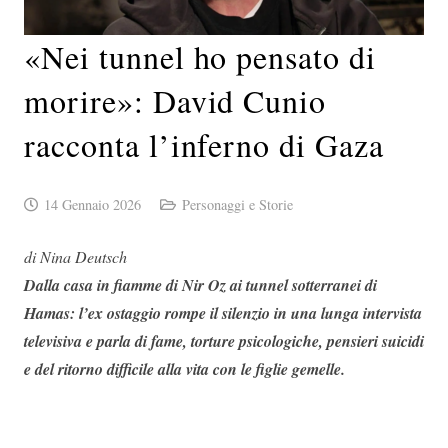
«Nei tunnel ho pensato di
morire»: David Cunio
racconta l’inferno di Gaza
14 Gennaio 2026
Personaggi e Storie
di Nina Deutsch
Dalla casa in fiamme di Nir Oz ai tunnel sotterranei di
Hamas: l’ex ostaggio rompe il silenzio in una lunga intervista
televisiva e parla di fame, torture psicologiche, pensieri suicidi
e del ritorno difficile alla vita con le figlie gemelle.