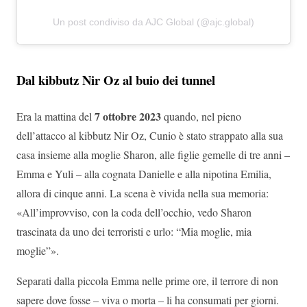
Un post condiviso da AJC Global (@ajc.global)
Dal kibbutz Nir Oz al buio dei tunnel
7 ottobre 2023
Era la mattina del
quando, nel pieno
dell’attacco al kibbutz Nir Oz, Cunio è stato strappato alla sua
casa insieme alla moglie Sharon, alle figlie gemelle di tre anni –
Emma e Yuli – alla cognata Danielle e alla nipotina Emilia,
allora di cinque anni. La scena è vivida nella sua memoria:
«All’improvviso, con la coda dell’occhio, vedo Sharon
trascinata da uno dei terroristi e urlo: “Mia moglie, mia
moglie”».
Separati dalla piccola Emma nelle prime ore, il terrore di non
sapere dove fosse – viva o morta – li ha consumati per giorni.