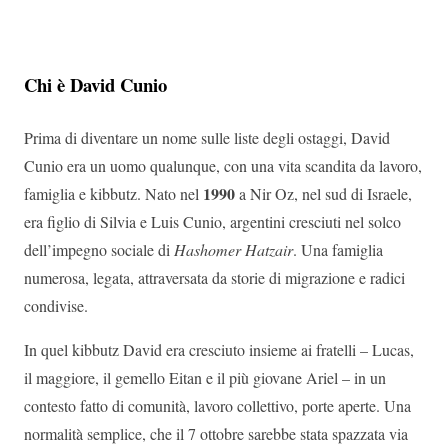
Chi è David Cunio
Prima di diventare un nome sulle liste degli ostaggi, David
Cunio era un uomo qualunque, con una vita scandita da lavoro,
1990
famiglia e kibbutz. Nato nel
a Nir Oz, nel sud di Israele,
era figlio di Silvia e Luis Cunio, argentini cresciuti nel solco
dell’impegno sociale di
Hashomer Hatzair
. Una famiglia
numerosa, legata, attraversata da storie di migrazione e radici
condivise.
In quel kibbutz David era cresciuto insieme ai fratelli – Lucas,
il maggiore, il gemello Eitan e il più giovane Ariel – in un
contesto fatto di comunità, lavoro collettivo, porte aperte. Una
normalità semplice, che il 7 ottobre sarebbe stata spazzata via