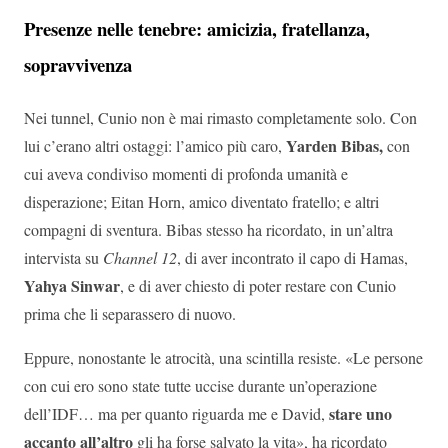
Presenze nelle tenebre: amicizia, fratellanza,
sopravvivenza
Nei tunnel, Cunio non è mai rimasto completamente solo. Con
Yarden Bibas,
lui c’erano altri ostaggi: l’amico più caro,
con
cui aveva condiviso momenti di profonda umanità e
disperazione; Eitan Horn, amico diventato fratello; e altri
compagni di sventura. Bibas stesso ha ricordato, in un’altra
intervista su
Channel 12
, di aver incontrato il capo di Hamas,
Yahya Sinwar
, e di aver chiesto di poter restare con Cunio
prima che li separassero di nuovo.
Eppure, nonostante le atrocità, una scintilla resiste. «Le persone
con cui ero sono state tutte uccise durante un’operazione
stare uno
dell’IDF… ma per quanto riguarda me e David,
accanto all’altro
gli ha forse salvato la vita», ha ricordato