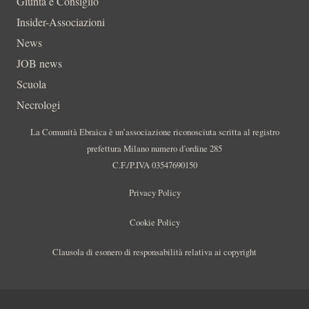
Giunta e Consiglio
Insider-Associazioni
News
JOB news
Scuola
Necrologi
La Comunità Ebraica è un’associazione riconosciuta scritta al registro
prefettura Milano numero d’ordine 285
C.F./P.IVA 03547690150
Privacy Policy
Cookie Policy
Clausola di esonero di responsabilità relativa ai copyright