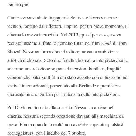
per sempre.
Cunio aveva studiato ingegneria elettrica e lavorava come
tecnico, lontano dai riflettori. Eppure, per un breve momento, il
2013
cinema lo aveva incrociato. Nel
, quasi per caso, aveva
recitato insieme al fratello gemello Eitan nel film
Youth
di Tom
Shoval. Nessuna formazione da attore, nessuna ambizione
artistica dichiarata. Solo due fratelli chiamati a interpretare sullo
schermo una relazione segnata da tensioni familiari, fragilità
economiche, silenzi. Il film era stato accolto con entusiasmo nei
festival internazionali, presentato alla Berlinale e premiato a
Gerusalemme e Durban per l’intensità delle interpretazioni.
Poi David era tornato alla sua vita. Nessuna carriera nel
cinema, nessuna seconda occasione davanti alla macchina da
presa. Fino a quando la realtà non avrebbe superato qualsiasi
sceneggiatura, con l’incubo del 7 ottobre.