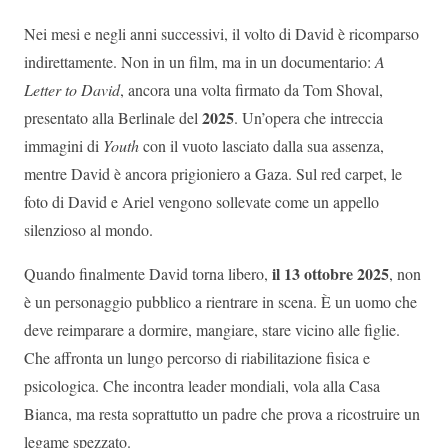
Nei mesi e negli anni successivi, il volto di David è ricomparso
indirettamente. Non in un film, ma in un documentario:
A
Letter to David
, ancora una volta firmato da Tom Shoval,
2025
presentato alla Berlinale del
. Un’opera che intreccia
immagini di
Youth
con il vuoto lasciato dalla sua assenza,
mentre David è ancora prigioniero a Gaza. Sul red carpet, le
foto di David e Ariel vengono sollevate come un appello
silenzioso al mondo.
il 13 ottobre 2025
Quando finalmente David torna libero,
, non
è un personaggio pubblico a rientrare in scena. È un uomo che
deve reimparare a dormire, mangiare, stare vicino alle figlie.
Che affronta un lungo percorso di riabilitazione fisica e
psicologica. Che incontra leader mondiali, vola alla Casa
Bianca, ma resta soprattutto un padre che prova a ricostruire un
legame spezzato.