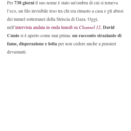
738 giorni
Per
il suo nome è stato un’ombra di cui si temeva
l’eco, un filo invisibile teso tra chi era rimasto a casa e gli abissi
dei tunnel sotterranei della Striscia di Gaza. Oggi,
David
nell’
intervista andata in onda lunedì su
Channel 12
,
Cunio
un racconto straziante di
si è aperto come mai prima:
fame, disperazione e
lotta
per non cedere anche a pensieri
devastanti.