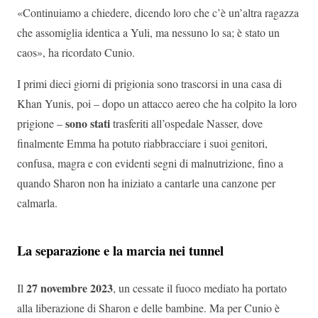
«Continuiamo a chiedere, dicendo loro che c’è un’altra ragazza
che assomiglia identica a Yuli, ma nessuno lo sa; è stato un
caos», ha ricordato Cunio.
I primi dieci giorni di prigionia sono trascorsi in una casa di
Khan Yunis, poi – dopo un attacco aereo che ha colpito la loro
sono stati
prigione –
trasferiti all’ospedale Nasser, dove
finalmente Emma ha potuto riabbracciare i suoi genitori,
confusa, magra e con evidenti segni di malnutrizione, fino a
quando Sharon non ha iniziato a cantarle una canzone per
calmarla.
La separazione e la marcia nei tunnel
27 novembre 2023
Il
, un cessate il fuoco mediato ha portato
alla liberazione di Sharon e delle bambine. Ma per Cunio è