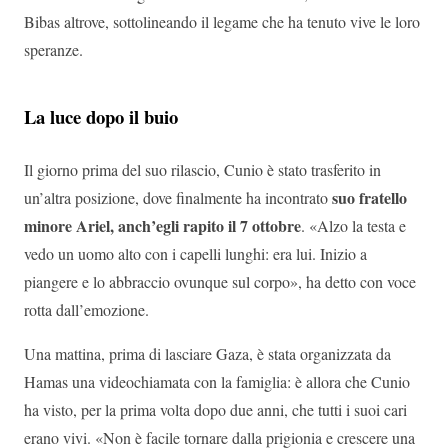
Bibas altrove, sottolineando il legame che ha tenuto vive le loro
speranze.
La luce dopo il buio
Il giorno prima del suo rilascio, Cunio è stato trasferito in
suo fratello
un’altra posizione, dove finalmente ha incontrato
minore Ariel, anch’egli rapito il 7 ottobre
. «Alzo la testa e
vedo un uomo alto con i capelli lunghi: era lui. Inizio a
piangere e lo abbraccio ovunque sul corpo», ha detto con voce
rotta dall’emozione.
Una mattina, prima di lasciare Gaza, è stata organizzata da
Hamas una videochiamata con la famiglia: è allora che Cunio
ha visto, per la prima volta dopo due anni, che tutti i suoi cari
erano vivi. «Non è facile tornare dalla prigionia e crescere una