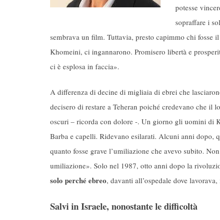
potesse vincer
sopraffare i s
sembrava un film. Tuttavia, presto capimmo chi fosse il b
Khomeini, ci ingannarono. Promisero libertà e prosperit
ci è esplosa in faccia».
A differenza di decine di migliaia di ebrei che lasciaron
decisero di restare a Teheran poiché credevano che il loro
oscuri – ricorda con dolore -. Un giorno gli uomini di
Barba e capelli. Ridevano esilarati. Alcuni anni dopo, q
quanto fosse grave l’umiliazione che avevo subito. Non 
umiliazione». Solo nel 1987, otto anni dopo la rivoluz
solo perché ebreo
, davanti all’ospedale dove lavorava, 
Salvi in Israele, nonostante le difficoltà