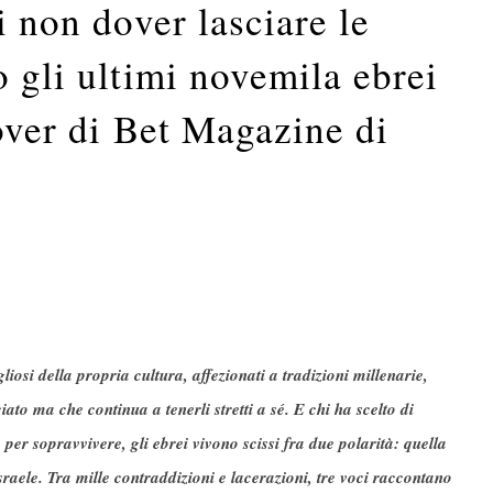
i non dover lasciare le
o gli ultimi novemila ebrei
cover di Bet Magazine di
osi della propria cultura, affezionati a tradizioni millenarie,
ato ma che continua a tenerli stretti a sé. E chi ha scelto di
, per sopravvivere, gli ebrei vivono scissi fra due polarità: quella
aele. Tra mille contraddizioni e lacerazioni, tre voci raccontano