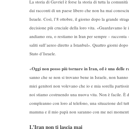
La storia di Gavriel è forse la storia di tutta la comunit
dai racconti di un paese libero che non ha mai conosciut
Israele. Così, l’8 ottobre, il giorno dopo la grande str
decisione più cruciale della loro vita. «Guardavamo le i
andiamo ora, o restiamo in Iran per sempre – racconta -
saliti sull’aereo diretto a Istanbul». Quattro giorni dopo
Stato d’Israele.
Oggi non posso più tornare in Iran, ed è una delle ra
«
sanno che se non si trovano bene in Israele, non hanno d
miei genitori non volevano che io e mia sorella partissim
noi stiamo costruendo una nuova vita. Non è facile. È 
compleanno con loro al telefono, una situazione del tutt
mamma e il mio papà non saranno con me nei momenti i
L’Iran non ti lascia mai