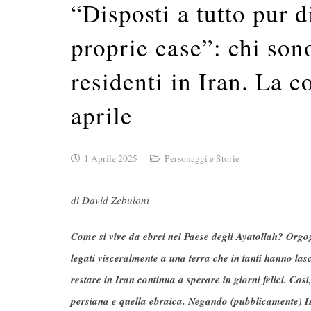
“Disposti a tutto pur d
proprie case”: chi son
residenti in Iran. La 
aprile
1 Aprile 2025
Personaggi e Storie
di David Zebuloni
Come si vive da ebrei nel Paese degli Ayatollah? Orgogli
legati visceralmente a una terra che in tanti hanno lasci
restare in Iran continua a sperare in giorni felici. Così
persiana e quella ebraica. Negando (pubblicamente) Isr