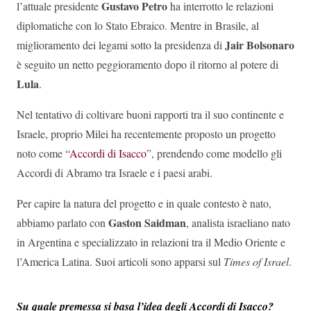
Gustavo Petro
l’attuale presidente
ha interrotto le relazioni
diplomatiche con lo Stato Ebraico. Mentre in Brasile, al
Jair Bolsonaro
miglioramento dei legami sotto la presidenza di
è seguito un netto peggioramento dopo il ritorno al potere di
Lula
.
Nel tentativo di coltivare buoni rapporti tra il suo continente e
Israele, proprio Milei ha recentemente proposto un progetto
noto come “
Accordi di Isacco
”, prendendo come modello gli
Accordi di Abramo tra Israele e i paesi arabi.
Per capire la natura del progetto e in quale contesto è nato,
Gaston Saidman
abbiamo parlato con
, analista israeliano nato
in Argentina e specializzato in relazioni tra il Medio Oriente e
l’America Latina. Suoi articoli sono apparsi sul
Times of Israel
.
Su quale premessa si basa l’idea degli Accordi di Isacco?