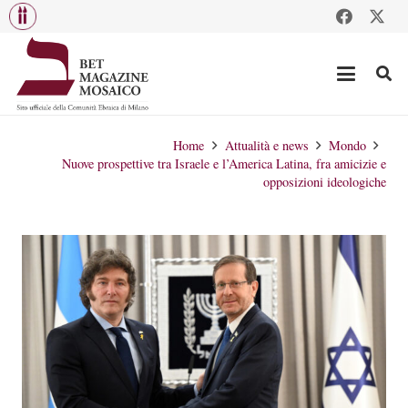
Home
Attualità e news
Mondo
Nuove prospettive tra Israele e l’America Latina, fra amicizie e
opposizioni ideologiche