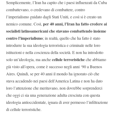
Semplicemente, l’Iran ha capito che i paesi influenzati da Cuba
combattevano, o credevano di combattere, contro
l’imperialismo guidato dagli Stati Uniti, e così si è creato un
per 40 anni, l’Iran ha fatto credere ai
nemico comune. Così,
socialisti latinoamericani che stavano combattendo insieme
contro l’imperialismo
; in realtà, quello che ha fatto è stato
introdurre la sua ideologia terroristica e criminale nelle loro
istituzioni e nella coscienza della società. E non ha introdotto
cellule terroristiche
solo un’ideologia, ma anche
che abbiamo
già visto all’opera, come è successo negli anni ‘90 a Buenos
Aires. Quindi, se per 40 anni il mondo ha ignorato ciò che
stava accadendo nei paesi dell’America Latina e non ha dato
loro l’attenzione che meritavano, non dovrebbe sorprenderci
che oggi ci sia una generazione adulta cresciuta con questa
ideologia antioccidentale, ignara di aver permesso l’infiltrazione
di cellule terroristiche.