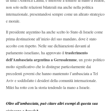
di tutta l’America Latina, e interesse a tendere la mano a Israele,
non solo nelle relazioni bilaterali ma anche nella politica
internazionale, presentandosi sempre come un alleato strategico
e morale.
Il presidente argentino ha anche scelto lo Stato di Israele come
prima destinazione all’inizio del suo mandato, dove è stato
accolto con rispetto. Nelle sue dichiarazioni davanti al
trasferimento
parlamento israeliano, ha approvato il
dell’Ambasciata argentina a Gerusalemme
, un gesto politico
molto significativo che lo distingue particolarmente dai
precedenti governi che hanno mantenuto l’ambasciata a Tel
Aviv e soddisfatto i desideri della comunità internazionale.
Milei ha rotto con la storia tendendo la mano a Israele.
Oltre all’ambasciata, può citare altri esempi di questa sua
vicinanza a Israele?