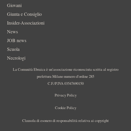
Giovani
Giunta e Consiglio
Insider-Associazioni
News
JOB news
Scuola
Necrologi
La Comunità Ebraica è un’associazione riconosciuta scritta al registro
prefettura Milano numero d’ordine 285
C.F./P.IVA 03547690150
Privacy Policy
Cookie Policy
Clausola di esonero di responsabilità relativa ai copyright