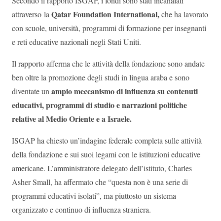
Secondo il rapporto ISGAP, i fondi sono stati incanalati
Qatar Foundation International,
attraverso
la
che ha lavorato
con scuole, università, programmi di formazione per insegnanti
e reti educative nazionali negli Stati Uniti.
Il rapporto afferma che le attività della fondazione sono andate
ben oltre la promozione degli studi in lingua araba e sono
ampio meccanismo di influenza su contenuti
diventate un
educativi, programmi di studio e narrazioni politiche
relative al Medio Oriente e a Israele.
ISGAP ha chiesto un’indagine federale completa sulle attività
della fondazione e sui suoi legami con le istituzioni educative
americane. L’amministratore delegato dell’istituto, Charles
Asher Small, ha affermato che “questa non è una serie di
programmi educativi isolati”, ma piuttosto un sistema
organizzato e continuo di influenza straniera.