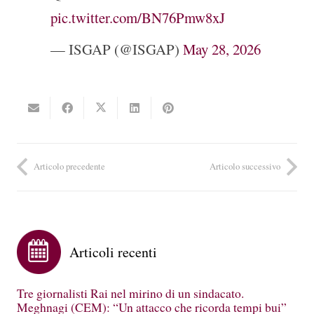
pic.twitter.com/BN76Pmw8xJ
— ISGAP (@ISGAP)
May 28, 2026
Articolo precedente
Articolo successivo
Articoli recenti
Tre giornalisti Rai nel mirino di un sindacato.
Meghnagi (CEM): “Un attacco che ricorda tempi bui”