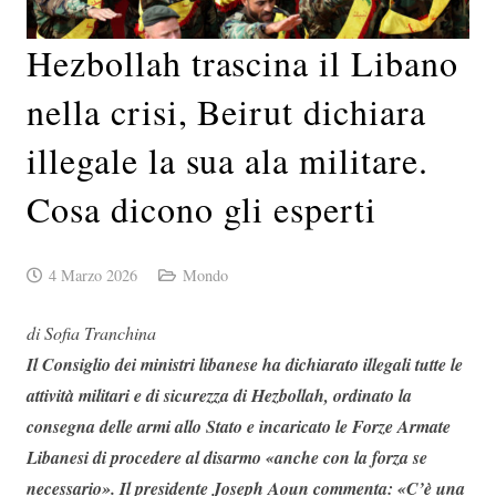
Hezbollah trascina il Libano
nella crisi, Beirut dichiara
illegale la sua ala militare.
Cosa dicono gli esperti
4 Marzo 2026
Mondo
di Sofia Tranchina
Il Consiglio dei ministri libanese ha dichiarato illegali tutte le
attività militari e di sicurezza di Hezbollah, ordinato la
consegna delle armi allo Stato e incaricato le Forze Armate
Libanesi di procedere al disarmo «anche con la forza se
necessario». Il presidente Joseph Aoun commenta: «C’è una