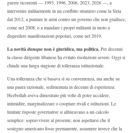
guerre ricorrenti — 1993, 1996, 2006, 2023, 2026 —, a
intervenire militarmente in un conflitto straniero come la Siria
dal 2012, a puntare le armi contro un governo che non gradisce,
come nel 2008, o a mandare i propri militanti in moto a
disperdere manifestazioni popolari, come nel 2019.
La novità dunque non è giuridica, ma politica.
Per decenni
la classe dirigente libanese ha evitato risoluzioni severe. Oggi si
chiude una lunga stagione di tolleranza istituzionale.
Una tolleranza che si basava sì su convenienza, ma anche su
una paura razionale, sedimentata in decenni di esperienza:
Hezbollah aveva dimostrato più volte di poter uccidere,
intimidire, marginalizzare o cooptare rivali e istituzioni. Le
limitate risposte governative si allineavano a un calcolo
semplice: sopravvivere al presente, non aspettarsi che il
sostegno americano fosse permanente, assumere invece che la