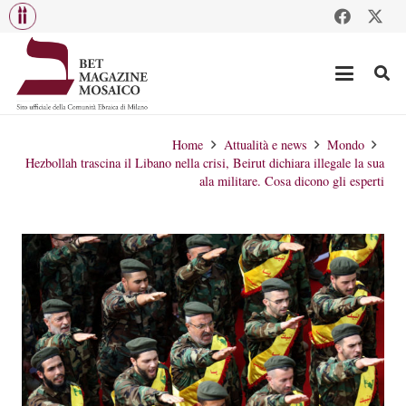
Home
Attualità e news
Mondo
Hezbollah trascina il Libano nella crisi, Beirut dichiara illegale la sua
ala militare. Cosa dicono gli esperti