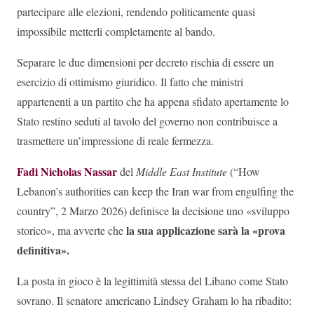
partecipare alle elezioni, rendendo politicamente quasi
impossibile metterli completamente al bando.
Separare le due dimensioni per decreto rischia di essere un
esercizio di ottimismo giuridico. Il fatto che ministri
appartenenti a un partito che ha appena sfidato apertamente lo
Stato restino seduti al tavolo del governo non contribuisce a
trasmettere un’impressione di reale fermezza.
Fadi Nicholas Nassar
del
Middle East Institute
(“How
Lebanon’s authorities can keep the Iran war from engulfing the
country”, 2 Marzo 2026) definisce la decisione uno «sviluppo
la sua applicazione sarà la «prova
storico», ma avverte che
definitiva».
La posta in gioco è la legittimità stessa del Libano come Stato
sovrano. Il senatore americano Lindsey Graham lo ha ribadito: