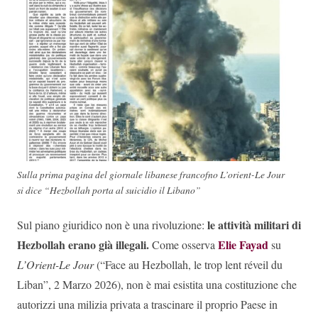
Sulla prima pagina del giornale libanese francofno L’orient-Le Jour
si dice “Hezbollah porta al suicidio il Libano”
le attività militari di
Sul piano giuridico non è una rivoluzione:
Hezbollah erano già illegali.
Elie Fayad
Come osserva
su
L’Orient-Le Jour
(“Face au Hezbollah, le trop lent réveil du
Liban”, 2 Marzo 2026), non è mai esistita una costituzione che
autorizzi una milizia privata a trascinare il proprio Paese in