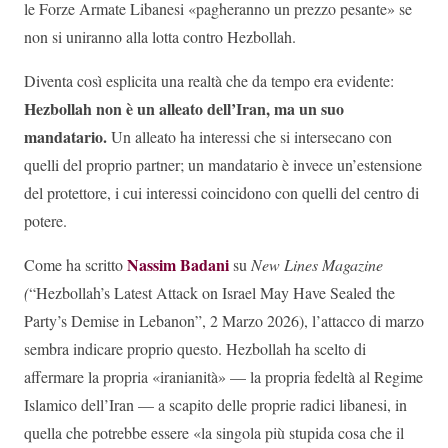
le Forze Armate Libanesi «pagheranno un prezzo pesante» se
non si uniranno alla lotta contro Hezbollah.
Diventa così esplicita una realtà che da tempo era evidente:
Hezbollah non è un alleato dell’Iran, ma un suo
mandatario.
Un alleato ha interessi che si intersecano con
quelli del proprio partner; un mandatario è invece un’estensione
del protettore, i cui interessi coincidono con quelli del centro di
potere.
Nassim Badani
Come ha scritto
su
New Lines Magazine
(
“Hezbollah’s Latest Attack on Israel May Have Sealed the
Party’s Demise in Lebanon”, 2 Marzo 2026), l’attacco di marzo
sembra indicare proprio questo. Hezbollah ha scelto di
affermare la propria «iranianità» — la propria fedeltà al Regime
Islamico dell’Iran — a scapito delle proprie radici libanesi, in
quella che potrebbe essere «la singola più stupida cosa che il