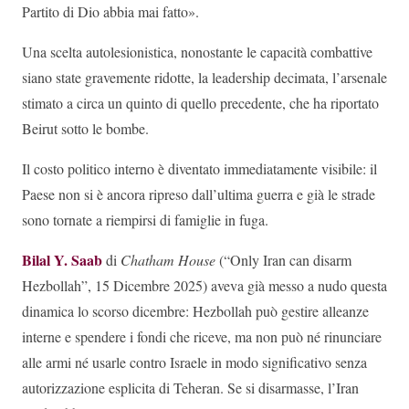
Partito di Dio abbia mai fatto».
Una scelta autolesionistica, nonostante le capacità combattive
siano state gravemente ridotte, la leadership decimata, l’arsenale
stimato a circa un quinto di quello precedente, che ha riportato
Beirut sotto le bombe.
Il costo politico interno è diventato immediatamente visibile: il
Paese non si è ancora ripreso dall’ultima guerra e già le strade
sono tornate a riempirsi di famiglie in fuga.
Bilal Y. Saab
di
Chatham House
(“Only Iran can disarm
Hezbollah”, 15 Dicembre 2025) aveva già messo a nudo questa
dinamica lo scorso dicembre: Hezbollah può gestire alleanze
interne e spendere i fondi che riceve, ma non può né rinunciare
alle armi né usarle contro Israele in modo significativo senza
autorizzazione esplicita di Teheran. Se si disarmasse, l’Iran