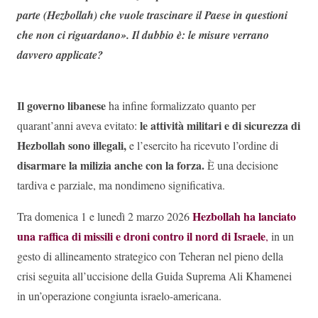
parte (Hezbollah) che vuole trascinare il Paese in questioni
che non ci riguardano». Il dubbio è: le misure verrano
davvero applicate?
Il governo libanese
ha infine formalizzato quanto per
le attività militari e di sicurezza di
quarant’anni aveva evitato:
Hezbollah sono illegali,
e l’esercito ha ricevuto l’ordine di
disarmare la milizia anche con la forza.
È una decisione
tardiva e parziale, ma nondimeno significativa.
Hezbollah ha lanciato
Tra domenica 1 e lunedì 2 marzo 2026
una raffica di missili e droni contro il nord di Israele
,
in un
gesto di allineamento strategico con Teheran nel pieno della
crisi seguita all’uccisione della Guida Suprema Ali Khamenei
in un’operazione congiunta israelo-americana.