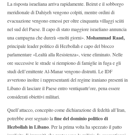
La risposta israeliana arriva rapidamente. Beirut e il sobborgo
meridionale di Dahiyeh vengono colpiti, mentre ordini di
evacuazione vengono emessi per oltre cinquanta villaggi sciiti
nel sud del Paese. Il capo di stato maggiore israeliano annuncia
Mohammad Raad,
una campagna che durerà «molti giorni».
principale leader politico di Hezbollah e capo del blocco
parlamentare «Lealtà alla Resistenza», viene eliminato. Nelle
ore successive le strade si riempiono di famiglie in fuga e gli
studi dell’emittente Al-Manar vengono distrutti. Le IDF
avvertono inoltre i rappresentanti del regime iraniano presenti in
Libano di lasciare il Paese entro ventiquattr’ore, pena essere
considerati obiettivi militari.
Quell’attacco, concepito come dichiarazione di fedeltà all’Iran,
fine del dominio politico di
potrebbe aver segnato la
Hezbollah in Libano
. Per la prima volta ha spezzato il patto