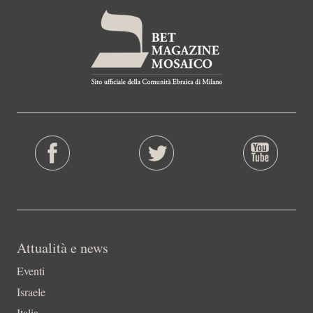
Attualità e news
Eventi
Israele
Italia