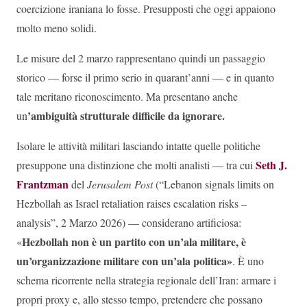
coercizione iraniana lo fosse. Presupposti che oggi appaiono
molto meno solidi.
Le misure del 2 marzo rappresentano quindi un passaggio
storico — forse il primo serio in quarant’anni — e in quanto
tale meritano riconoscimento. Ma presentano anche
’ambiguità strutturale difficile da ignorare.
un
Isolare le attività militari lasciando intatte quelle politiche
Seth J.
presuppone una distinzione che molti analisti — tra cui
Frantzman
del
Jerusalem Post
(“Lebanon signals limits on
Hezbollah as Israel retaliation raises escalation risks –
analysis”, 2 Marzo 2026) — considerano artificiosa:
Hezbollah non è un partito con un’ala militare, è
«
un’organizzazione militare con un’ala politica»
. È uno
schema ricorrente nella strategia regionale dell’Iran: armare i
propri proxy e, allo stesso tempo, pretendere che possano