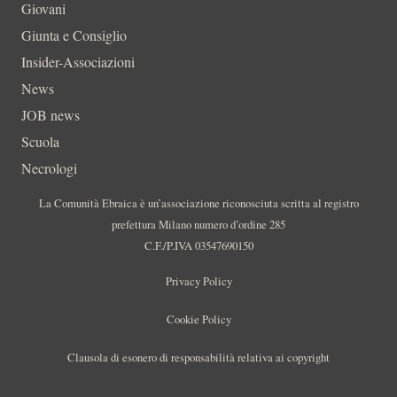
Giovani
Giunta e Consiglio
Insider-Associazioni
News
JOB news
Scuola
Necrologi
La Comunità Ebraica è un’associazione riconosciuta scritta al registro
prefettura Milano numero d’ordine 285
C.F./P.IVA 03547690150
Privacy Policy
Cookie Policy
Clausola di esonero di responsabilità relativa ai copyright