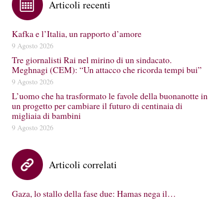
Articoli recenti
Kafka e l’Italia, un rapporto d’amore
9 Agosto 2026
Tre giornalisti Rai nel mirino di un sindacato.
Meghnagi (CEM): “Un attacco che ricorda tempi bui”
9 Agosto 2026
L’uomo che ha trasformato le favole della buonanotte in
un progetto per cambiare il futuro di centinaia di
migliaia di bambini
9 Agosto 2026
Articoli correlati
Gaza, lo stallo della fase due: Hamas nega il…