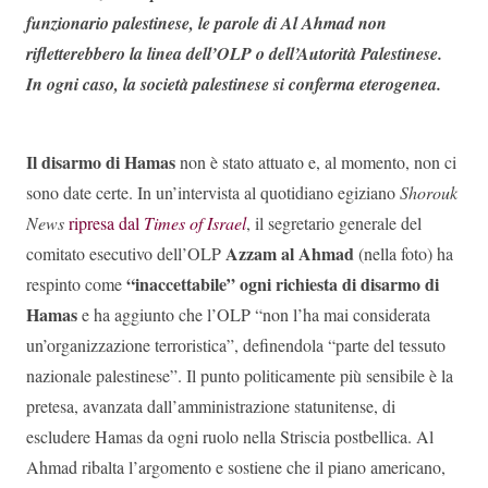
funzionario palestinese, le parole di Al Ahmad non
rifletterebbero la linea dell’OLP o dell’Autorità Palestinese.
In ogni caso, la società palestinese si conferma eterogenea.
Il disarmo di Hamas
non è stato attuato e, al momento, non ci
sono date certe. In un’intervista al quotidiano egiziano
Shorouk
News
ripresa dal
Times of Israel
, il segretario generale del
Azzam al Ahmad
comitato esecutivo dell’OLP
(nella foto) ha
“inaccettabile” ogni richiesta di disarmo di
respinto come
Hamas
e ha aggiunto che l’OLP “non l’ha mai considerata
un’organizzazione terroristica”, definendola “parte del tessuto
nazionale palestinese”. Il punto politicamente più sensibile è la
pretesa, avanzata dall’amministrazione statunitense, di
escludere Hamas da ogni ruolo nella Striscia postbellica. Al
Ahmad ribalta l’argomento e sostiene che il piano americano,