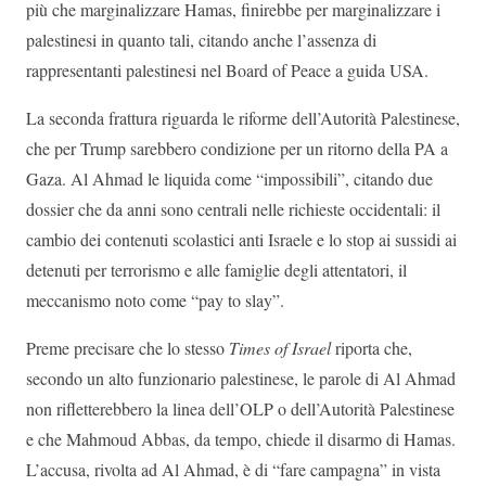
più che marginalizzare Hamas, finirebbe per marginalizzare i
palestinesi in quanto tali, citando anche l’assenza di
rappresentanti palestinesi nel Board of Peace a guida USA.
La seconda frattura riguarda le riforme dell’Autorità Palestinese,
che per Trump sarebbero condizione per un ritorno della PA a
Gaza. Al Ahmad le liquida come “impossibili”, citando due
dossier che da anni sono centrali nelle richieste occidentali: il
cambio dei contenuti scolastici anti Israele e lo stop ai sussidi ai
detenuti per terrorismo e alle famiglie degli attentatori, il
meccanismo noto come “pay to slay”.
Preme precisare che lo stesso
Times of Israel
riporta che,
secondo un alto funzionario palestinese, le parole di Al Ahmad
non rifletterebbero la linea dell’OLP o dell’Autorità Palestinese
e che Mahmoud Abbas, da tempo, chiede il disarmo di Hamas.
L’accusa, rivolta ad Al Ahmad, è di “fare campagna” in vista