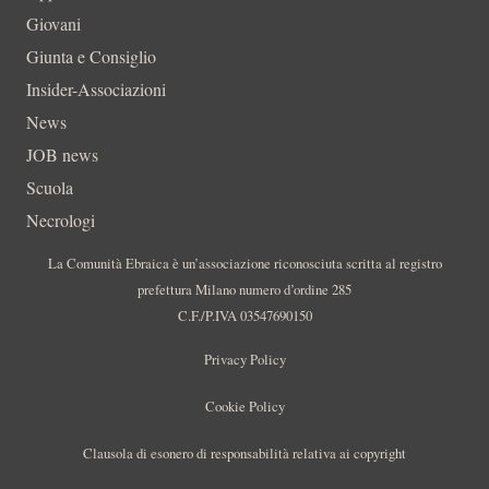
Giovani
Giunta e Consiglio
Insider-Associazioni
News
JOB news
Scuola
Necrologi
La Comunità Ebraica è un’associazione riconosciuta scritta al registro
prefettura Milano numero d’ordine 285
C.F./P.IVA 03547690150
Privacy Policy
Cookie Policy
Clausola di esonero di responsabilità relativa ai copyright