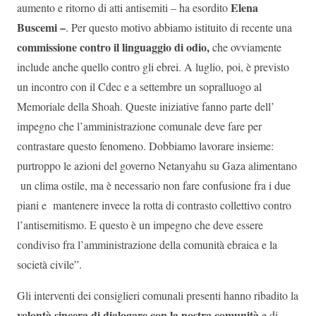
Elena
aumento e ritorno di atti antisemiti – ha esordito
Buscemi –
. Per questo motivo abbiamo istituito di recente una
commissione contro il linguaggio di odio,
che ovviamente
include anche quello contro gli ebrei. A luglio, poi, è previsto
un incontro con il Cdec e a settembre un sopralluogo al
Memoriale della Shoah. Queste iniziative fanno parte dell’
impegno che l’amministrazione comunale deve fare per
contrastare questo fenomeno. Dobbiamo lavorare insieme:
purtroppo le azioni del governo Netanyahu su Gaza alimentano
un clima ostile, ma è necessario non fare confusione fra i due
piani e mantenere invece la rotta di contrasto collettivo contro
l’antisemitismo. E questo è un impegno che deve essere
condiviso fra l’amministrazione della comunità ebraica e la
società civile”.
Gli interventi dei consiglieri comunali presenti hanno ribadito la
volontà sincera di dialogare con la nostra comunità
e di