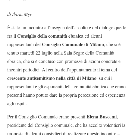
di Ilaria Myr
È stato un incontro all’insegna dell’ascolto e del dialogo quello
Consiglio della comunità ebraica
fra il
ed alcuni
Consiglio Comunale di Milano
rappresentanti del
, che si è
tenuto martedì 22 luglio nella Sala Segre della Comunità
ebraica, che si è concluso con promesse di azioni concrete e
incontri periodici. Al centro dell’appuntamento il tema del
crescente antisemitismo nella città di Milano
, su cui i
rappresentanti e gli esponenti della comunità ebraica che erano
presenti hanno potuto dare la propria percezione ed esperienza
agli ospiti.
Elena Buscemi
Per il Consiglio Comunale erano presenti
,
presidente del Consiglio comunale, che ha accolto volentieri la
proposta di alcuni consiglieri di realizzare questo incontro –