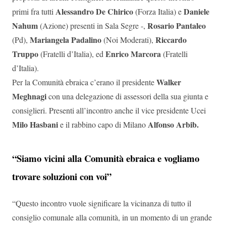
Alessandro De Chirico
Daniele
primi fra tutti
(Forza Italia) e
Nahum
Rosario Pantaleo
(Azione) presenti in Sala Segre -,
Mariangela Padalino
Riccardo
(Pd),
(Noi Moderati),
Truppo
Enrico Marcora
(Fratelli d’Italia), ed
(Fratelli
d’Italia).
Walker
Per la Comunità ebraica c’erano il presidente
Meghnagi
con una delegazione di assessori della sua giunta e
consiglieri. Presenti all’incontro anche il vice presidente Ucei
Milo Hasbani
Alfonso Arbib.
e il rabbino capo di Milano
“Siamo vicini alla Comunità ebraica e vogliamo
trovare soluzioni con voi”
“Questo incontro vuole significare la vicinanza di tutto il
consiglio comunale alla comunità, in un momento di un grande