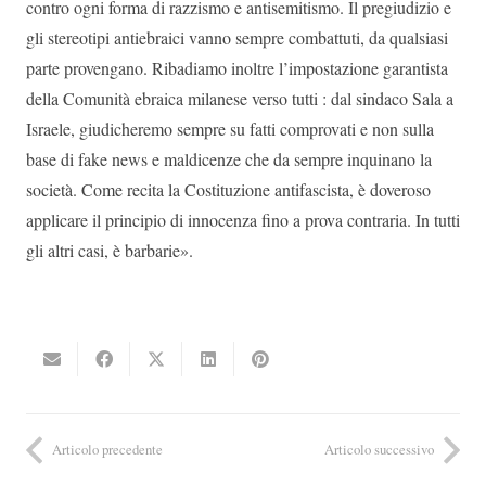
contro ogni forma di razzismo e antisemitismo. Il pregiudizio e
gli stereotipi antiebraici vanno sempre combattuti, da qualsiasi
parte provengano. Ribadiamo inoltre l’impostazione garantista
della Comunità ebraica milanese verso tutti : dal sindaco Sala a
Israele, giudicheremo sempre su fatti comprovati e non sulla
base di fake news e maldicenze che da sempre inquinano la
società. Come recita la Costituzione antifascista, è doveroso
applicare il principio di innocenza fino a prova contraria. In tutti
gli altri casi, è barbarie».
Articolo precedente
Articolo successivo