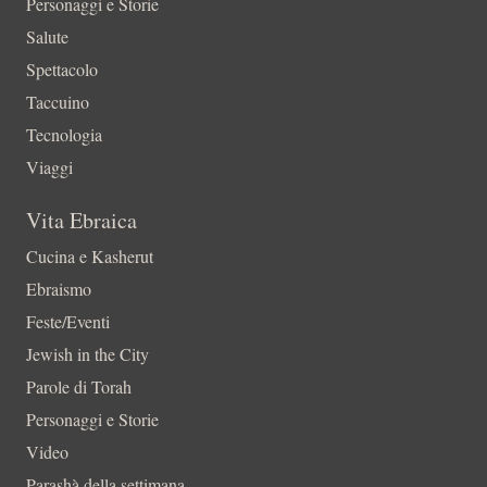
Personaggi e Storie
Salute
Spettacolo
Taccuino
Tecnologia
Viaggi
Vita Ebraica
Cucina e Kasherut
Ebraismo
Feste/Eventi
Jewish in the City
Parole di Torah
Personaggi e Storie
Video
Parashà della settimana