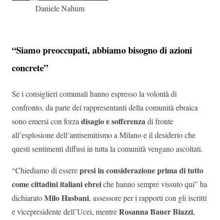
Daniele Nahum
“Siamo preoccupati, abbiamo bisogno di azioni
concrete”
Se i consiglieri comunali hanno espresso la volontà di
confronto, da parte dei rappresentanti della comunità ebraica
disagio e sofferenza
sono emersi con forza
di fronte
all’esplosione dell’antisemitismo a Milano e il desiderio che
questi sentimenti diffusi in tutta la comunità vengano ascoltati.
presi in considerazione prima di tutto
“Chiediamo di essere
come cittadini italiani ebrei
che hanno sempre vissuto qui” ha
Milo Hasbani
dichiarato
, assessore per i rapporti con gli iscritti
Rosanna Bauer Biazzi
e vicepresidente dell’Ucei, mentre
,