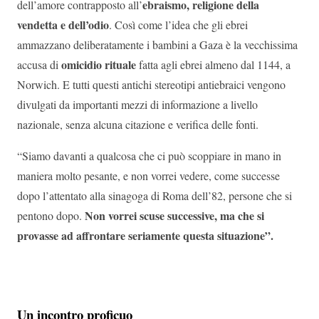
ebraismo, religione della
dell’amore contrapposto all’
vendetta e dell’odio
. Così come l’idea che gli ebrei
ammazzano deliberatamente i bambini a Gaza è la vecchissima
omicidio rituale
accusa di
fatta agli ebrei almeno dal 1144, a
Norwich. E tutti questi antichi stereotipi antiebraici vengono
divulgati da importanti mezzi di informazione a livello
nazionale, senza alcuna citazione e verifica delle fonti.
“Siamo davanti a qualcosa che ci può scoppiare in mano in
maniera molto pesante, e non vorrei vedere, come successe
dopo l’attentato alla sinagoga di Roma dell’82, persone che si
Non vorrei scuse successive, ma che si
pentono dopo.
provasse ad affrontare seriamente questa situazione”.
Un incontro proficuo