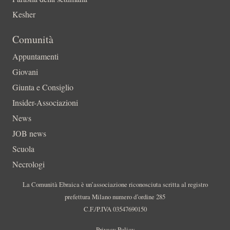
Kesher
Comunità
Appuntamenti
Giovani
Giunta e Consiglio
Insider-Associazioni
News
JOB news
Scuola
Necrologi
La Comunità Ebraica è un’associazione riconosciuta scritta al registro
prefettura Milano numero d’ordine 285
C.F./P.IVA 03547690150
Privacy Policy