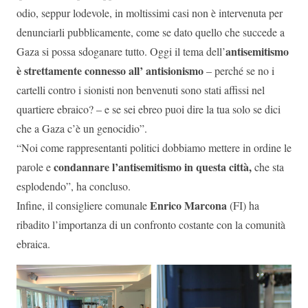
odio, seppur lodevole, in moltissimi casi non è intervenuta per
denunciarli pubblicamente, come se dato quello che succede a
antisemitismo
Gaza si possa sdoganare tutto. Oggi il tema dell’
è strettamente connesso all’ antisionismo
– perché se no i
cartelli contro i sionisti non benvenuti sono stati affissi nel
quartiere ebraico? – e se sei ebreo puoi dire la tua solo se dici
che a Gaza c’è un genocidio”.
“Noi come rappresentanti politici dobbiamo mettere in ordine le
condannare l’antisemitismo in questa città,
parole e
che sta
esplodendo”, ha concluso.
Enrico Marcona
Infine, il consigliere comunale
(FI) ha
ribadito l’importanza di un confronto costante con la comunità
ebraica.