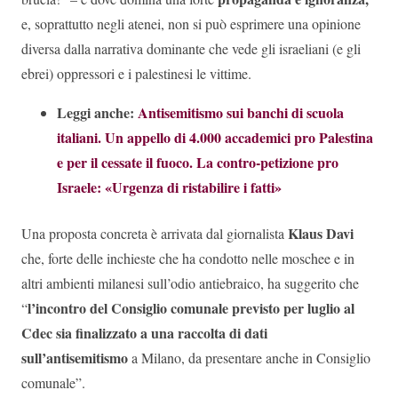
e, soprattutto negli atenei, non si può esprimere una opinione
diversa dalla narrativa dominante che vede gli israeliani (e gli
ebrei) oppressori e i palestinesi le vittime.
Leggi anche:
Antisemitismo sui banchi di scuola
italiani. Un appello di 4.000 accademici pro Palestina
e per il cessate il fuoco. La contro-petizione pro
Israele: «Urgenza di ristabilire i fatti»
Klaus Davi
Una proposta concreta è arrivata dal giornalista
che, forte delle inchieste che ha condotto nelle moschee e in
altri ambienti milanesi sull’odio antiebraico, ha suggerito che
l’incontro del Consiglio comunale previsto per luglio al
“
Cdec sia finalizzato a una raccolta di dati
sull’antisemitismo
a Milano, da presentare anche in Consiglio
comunale”.