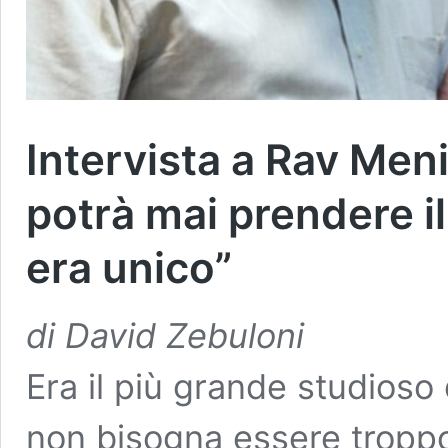
Intervista a Rav Men
potrà mai prendere il
era unico”
di David Zebuloni
Era il più grande studioso 
non bisogna essere troppo 