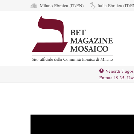
Milano Ebraica (IT/EN)
Italia Ebraica (IT/E
Venerdì 7 agos
Entrata 19.35- Usc