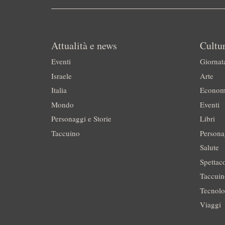
Attualità e news
Cultur
Eventi
Giornat
Israele
Arte
Italia
Econom
Mondo
Eventi
Personaggi e Storie
Libri
Taccuino
Persona
Salute
Spettac
Taccui
Tecnolo
Viaggi