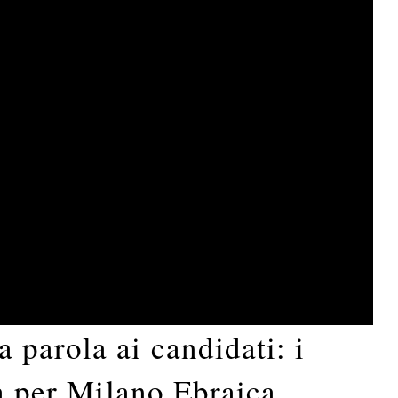
parola ai candidati: i
sa per Milano Ebraica