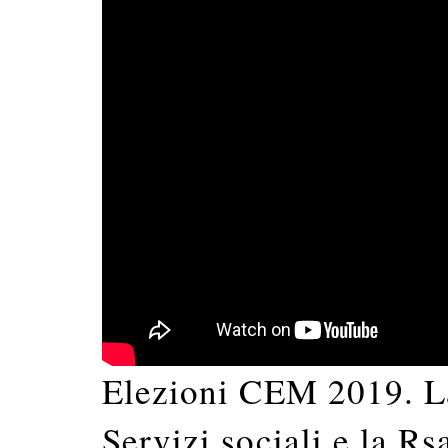
Elezioni CEM 2019. La 
Servizi sociali e la R